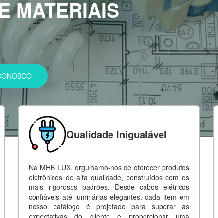
COM RAPIDEZ E
 CONOSCO
Qualidade Inigualável
Na MHB LUX, orgulhamo-nos de oferecer produtos
eletrônicos de alta qualidade, construídos com os
mais rigorosos padrões. Desde cabos elétricos
confiáveis até luminárias elegantes, cada item em
nosso catálogo é projetado para superar as
expectativas do cliente e proporcionar uma