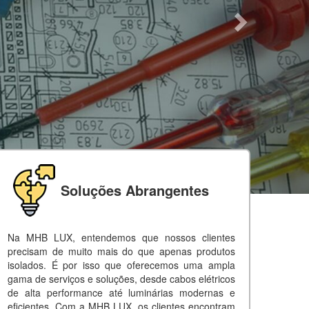
Soluções Abrangentes
Na MHB LUX, entendemos que nossos clientes
precisam de muito mais do que apenas produtos
isolados. É por isso que oferecemos uma ampla
gama de serviços e soluções, desde cabos elétricos
de alta performance até luminárias modernas e
eficientes. Com a MHB LUX, os clientes encontram