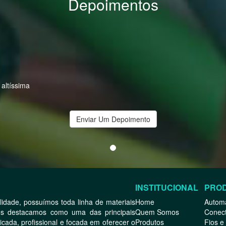
Depoimentos
ltíssima
Enviar Um Depoimento