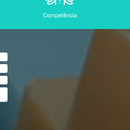
Competência