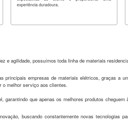
experiência duradoura.
ez e agilidade, possuímos toda linha de materiais residencia
rincipais empresas de materiais elétricos, graças a u
r o melhor serviço aos clientes.
l, garantindo que apenas os melhores produtos cheguem 
novação, buscando constantemente novas tecnologias pa