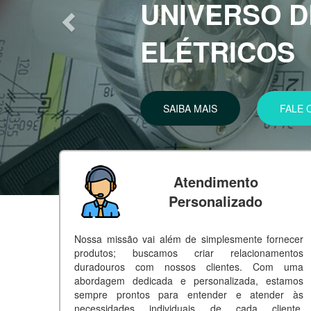
ELÉTRICOS 
AGILIDADE!
SAIBA MAIS
FALE
Atendimento
Personalizado
Nossa missão vai além de simplesmente fornecer
produtos; buscamos criar relacionamentos
duradouros com nossos clientes. Com uma
abordagem dedicada e personalizada, estamos
sempre prontos para entender e atender às
necessidades individuais de cada cliente,