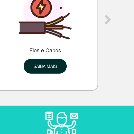
Fios e Cabos
SAIBA MAIS