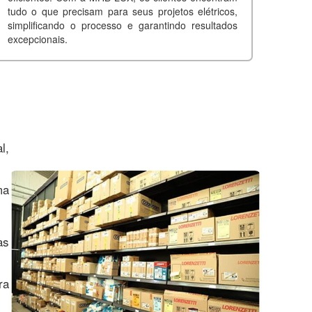
tudo o que precisam para seus projetos elétricos,
simplificando o processo e garantindo resultados
excepcionais.
l,
ma
às
ra